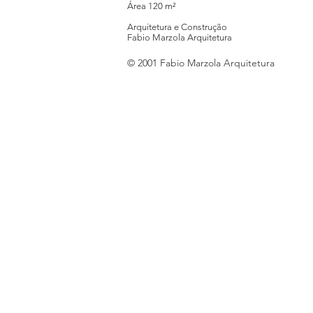
Área 120 m²
Arquitetura e Construção
Fabio Marzola Arquitetura
© 2001 Fabio Marzola Arquitetura