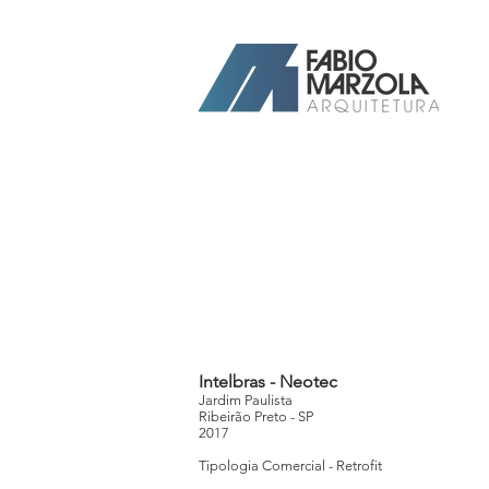
Arquiteto Ribeirão Preto
Intelbras - Neotec
Jardim Paulista
Ribeirão Preto - SP
2017
Tipologia Comercial - Retrofit