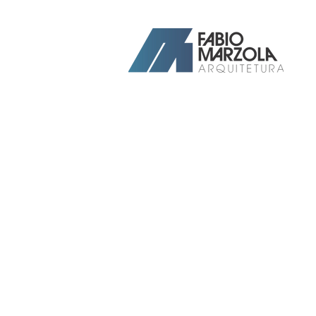
Arquiteto Ribeirão Preto