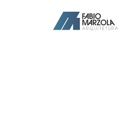
Arquiteto Ribeirão Preto