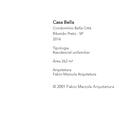
Casa Bella
Condomínio Bella Cittá
Ribeirão Preto - SP
2016
Tipologia
Residencial unifamiliar
Área 262 m²
Arquitetura
Fabio Marzola Arquitetura
© 2001 Fabio Marzola Arquitetura