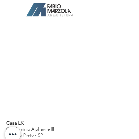
Arquiteto Ribeirão Preto
Casa LK
Condomínio Alphaville lll
Ribeirão Preto - SP