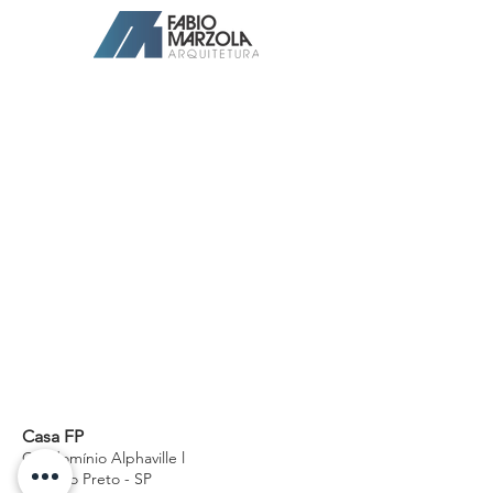
Arquiteto Ribeirão Preto
Casa FP
Condomínio Alphaville l
Ribeirão Preto - SP